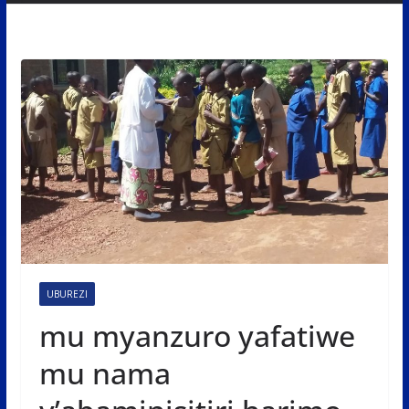
UBUREZI
mu myanzuro yafatiwe
mu nama