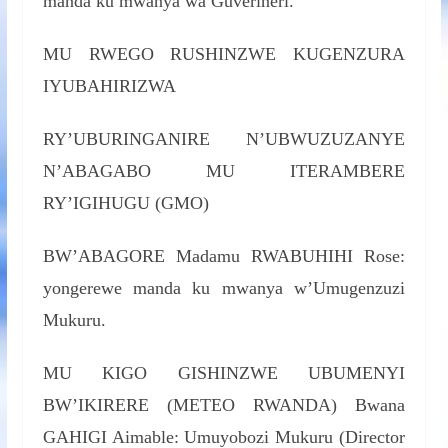
manda ku mwanya wa Guverineri.
MU RWEGO RUSHINZWE KUGENZURA
IYUBAHIRIZWA
RY’UBURINGANIRE N’UBWUZUZANYE
N’ABAGABO MU ITERAMBERE
RY’IGIHUGU (GMO)
BW’ABAGORE Madamu RWABUHIHI Rose:
yongerewe manda ku mwanya w’Umugenzuzi
Mukuru.
MU KIGO GISHINZWE UBUMENYI
BW’IKIRERE (METEO RWANDA) Bwana
GAHIGI Aimable: Umuyobozi Mukuru (Director