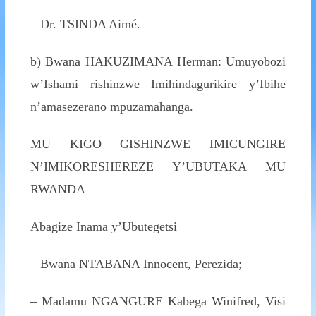
– Dr. TSINDA Aimé.
b) Bwana HAKUZIMANA Herman: Umuyobozi
w’Ishami rishinzwe Imihindagurikire y’Ibihe
n’amasezerano mpuzamahanga.
MU KIGO GISHINZWE IMICUNGIRE
N’IMIKORESHEREZE Y’UBUTAKA MU
RWANDA
Abagize Inama y’Ubutegetsi
– Bwana NTABANA Innocent, Perezida;
– Madamu NGANGURE Kabega Winifred, Visi