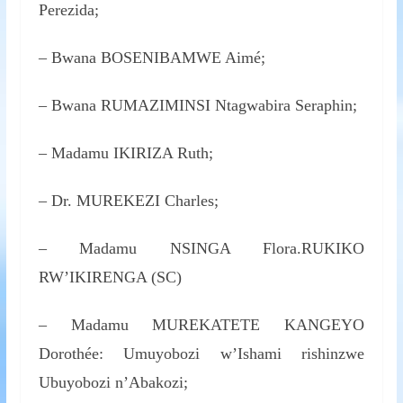
Perezida;
– Bwana BOSENIBAMWE Aimé;
– Bwana RUMAZIMINSI Ntagwabira Seraphin;
– Madamu IKIRIZA Ruth;
– Dr. MUREKEZI Charles;
– Madamu NSINGA Flora.RUKIKO
RW’IKIRENGA (SC)
– Madamu MUREKATETE KANGEYO
Dorothée: Umuyobozi w’Ishami rishinzwe
Ubuyobozi n’Abakozi;