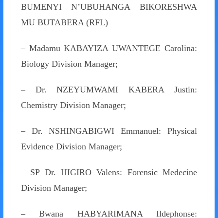
BUMENYI N’UBUHANGA BIKORESHWA
MU BUTABERA (RFL)
– Madamu KABAYIZA UWANTEGE Carolina:
Biology Division Manager;
– Dr. NZEYUMWAMI KABERA Justin:
Chemistry Division Manager;
– Dr. NSHINGABIGWI Emmanuel: Physical
Evidence Division Manager;
– SP Dr. HIGIRO Valens: Forensic Medecine
Division Manager;
– Bwana HABYARIMANA Ildephonse: