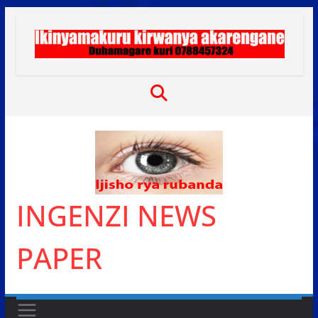
Skip
to
content
INGENZI NEWS
PAPER