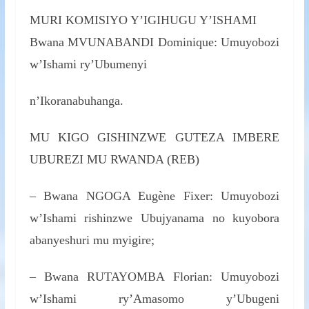
MURI KOMISIYO Y’IGIHUGU Y’ISHAMI
Bwana MVUNABANDI Dominique: Umuyobozi
w’Ishami ry’Ubumenyi
n’Ikoranabuhanga.
MU KIGO GISHINZWE GUTEZA IMBERE
UBUREZI MU RWANDA (REB)
– Bwana NGOGA Eugène Fixer: Umuyobozi
w’Ishami rishinzwe Ubujyanama no kuyobora
abanyeshuri mu myigire;
– Bwana RUTAYOMBA Florian: Umuyobozi
w’Ishami ry’Amasomo y’Ubugeni