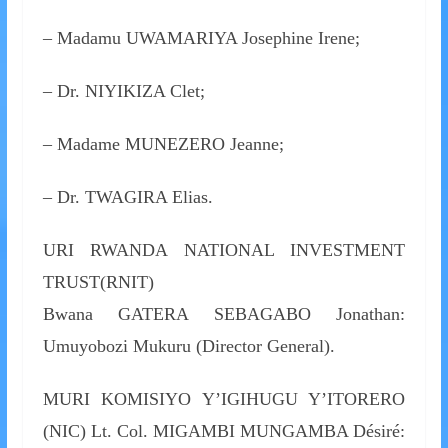
– Madamu UWAMARIYA Josephine Irene;
– Dr. NIYIKIZA Clet;
– Madame MUNEZERO Jeanne;
– Dr. TWAGIRA Elias.
URI RWANDA NATIONAL INVESTMENT
TRUST(RNIT)
Bwana GATERA SEBAGABO Jonathan:
Umuyobozi Mukuru (Director General).
MURI KOMISIYO Y’IGIHUGU Y’ITORERO
(NIC) Lt. Col. MIGAMBI MUNGAMBA Désiré: