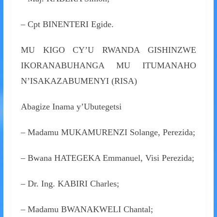
– Cpt BINENTERI Egide.
MU KIGO CY’U RWANDA GISHINZWE
IKORANABUHANGA MU ITUMANAHO
N’ISAKAZABUMENYI (RISA)
Abagize Inama y’Ubutegetsi
– Madamu MUKAMURENZI Solange, Perezida;
– Bwana HATEGEKA Emmanuel, Visi Perezida;
– Dr. Ing. KABIRI Charles;
– Madamu BWANAKWELI Chantal;