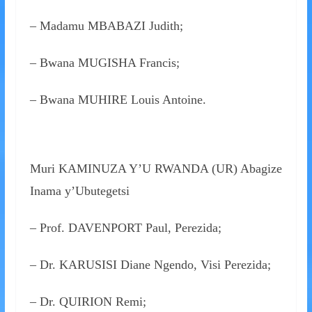
– Madamu MBABAZI Judith;
– Bwana MUGISHA Francis;
– Bwana MUHIRE Louis Antoine.
Muri KAMINUZA Y’U RWANDA (UR) Abagize
Inama y’Ubutegetsi
– Prof. DAVENPORT Paul, Perezida;
– Dr. KARUSISI Diane Ngendo, Visi Perezida;
– Dr. QUIRION Remi;