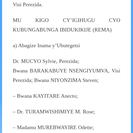
Visi Perezida.
MU KIGO CY’IGIHUGU CYO
KUBUNGABUNGA IBIDUKIKIJE (REMA)
a) Abagize Inama y’Ubutegetsi
Dr. MUCYO Sylvie, Perezida;
Bwana BARAKABUYE NSENGIYUMVA, Visi
Perezida; Bwana NIYONZIMA Steven;
– Bwana KAYITARE Anecto;
– Dr. TURAMWISHIMIYE M. Rose;
– Madamu MUREBWAYIRE Odette;