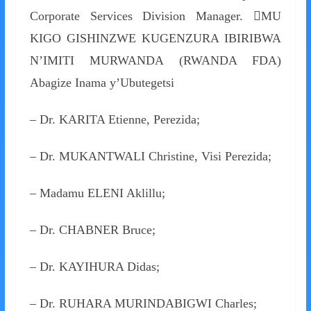
Corporate Services Division Manager. MU
KIGO GISHINZWE KUGENZURA IBIRIBWA
N’IMITI MURWANDA (RWANDA FDA)
Abagize Inama y’Ubutegetsi
– Dr. KARITA Etienne, Perezida;
– Dr. MUKANTWALI Christine, Visi Perezida;
– Madamu ELENI Aklillu;
– Dr. CHABNER Bruce;
– Dr. KAYIHURA Didas;
– Dr. RUHARA MURINDABIGWI Charles;