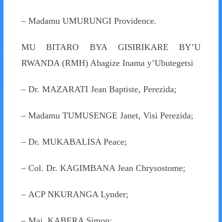
– Madamu UMURUNGI Providence.
MU BITARO BYA GISIRIKARE BY’U
RWANDA (RMH) Abagize Inama y’Ubutegetsi
– Dr. MAZARATI Jean Baptiste, Perezida;
– Madamu TUMUSENGE Janet, Visi Perezida;
– Dr. MUKABALISA Peace;
– Col. Dr. KAGIMBANA Jean Chrysostome;
– ACP NKURANGA Lynder;
– Maj. KABERA Simon;