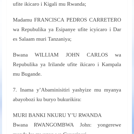
ufite ikicaro i Kigali mu Rwanda;
Madamu FRANCISCA PEDROS CARRETERO
wa Repubulika ya Esipanye ufite icyicaro i Dar
es Salaam muri Tanzaniya;
Bwana WILLIAM JOHN CARLOS wa
Repubulika ya Irilande ufite ikicaro i Kampala
mu Bugande.
7. Inama y’Abaminisitiri yashyize mu myanya
abayobozi ku buryo bukurikira:
MURI BANKI NKURU Y’U RWANDA
Bwana RWANGOMBWA John: yongerewe